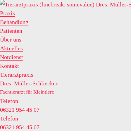
Praxis
Behandlung
Patienten
Über uns
Aktuelles
Notdienst
Kontakt
Tierarztpraxis
Dres. Müller-Schliecker
Fachtierarzt für Kleintiere
Telefon
06321 954 45 07
Telefon
06321 954 45 07